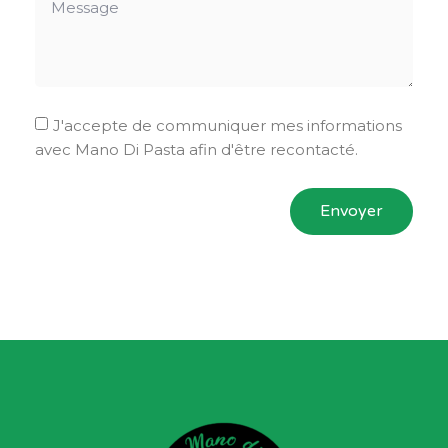
J'accepte de communiquer mes informations
avec Mano Di Pasta afin d'être recontacté.
Envoyer